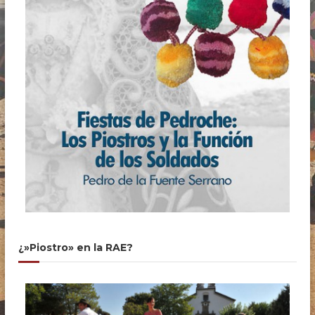
¿»Piostro» en la RAE?