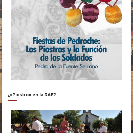
¿»Piostro» en la RAE?