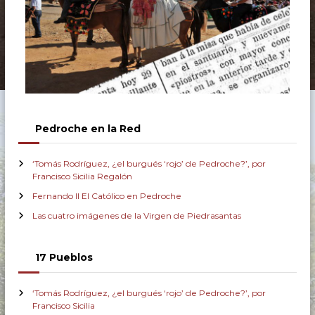
Pedroche en la Red
‘Tomás Rodríguez, ¿el burgués ‘rojo’ de Pedroche?’, por
Francisco Sicilia Regalón
Fernando II El Católico en Pedroche
Las cuatro imágenes de la Virgen de Piedrasantas
17 Pueblos
‘Tomás Rodríguez, ¿el burgués ‘rojo’ de Pedroche?’, por
Francisco Sicilia