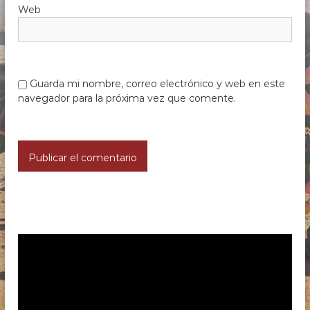
Web
Guarda mi nombre, correo electrónico y web en este
navegador para la próxima vez que comente.
R
e
p
r
o