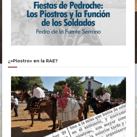
¿»Piostro» en la RAE?