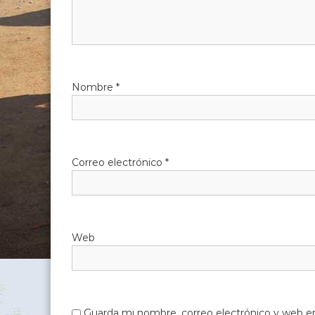
Nombre
*
Correo electrónico
*
Web
Guarda mi nombre, correo electrónico y web e