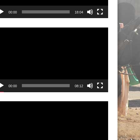
00:00
18:04
00:00
08:12