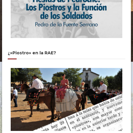
¿»Piostro» en la RAE?