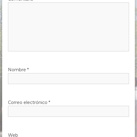
Nombre
*
Correo electrónico
*
Web